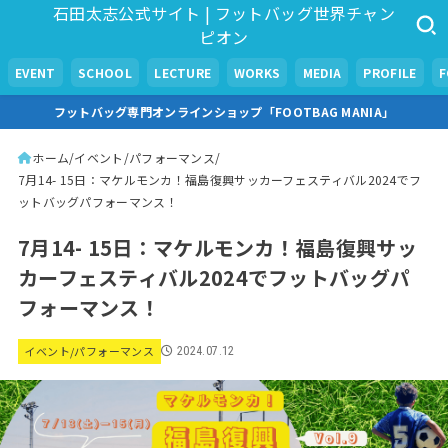
石田太志公式サイト | フットバッグ世界チャン
ピオン
EVENT
SCHOOL
LECTURE
WORKS
MEDIA
PROFILE
フットバッグ専門オンラインショップ「FOOTBAG MANIA」
ホーム
イベント/パフォーマンス
7月14- 15日：マケルモンカ！福島復興サッカーフェスティバル2024でフ
ットバッグパフォーマンス！
7月14- 15日：マケルモンカ！福島復興サッ
カーフェスティバル2024でフットバッグパ
フォーマンス！
イベント/パフォーマンス
2024.07.12