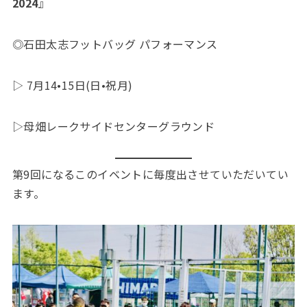
2024
』
◎石田太志フットバッグ パフォーマンス
▷ 7月14•15日(日•祝月)
▷母畑レークサイドセンターグラウンド
第9回になるこのイベントに毎度出させていただいてい
ます。