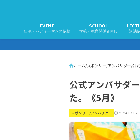
EVENT
SCHOOL
LECT
出演・パフォーマンス依頼
学校・教育関係者向け
講演
ホーム
スポンサー/アンバサダー
公式
公式アンバサダー
た。《5月》
スポンサー/アンバサダー
2024.05.02