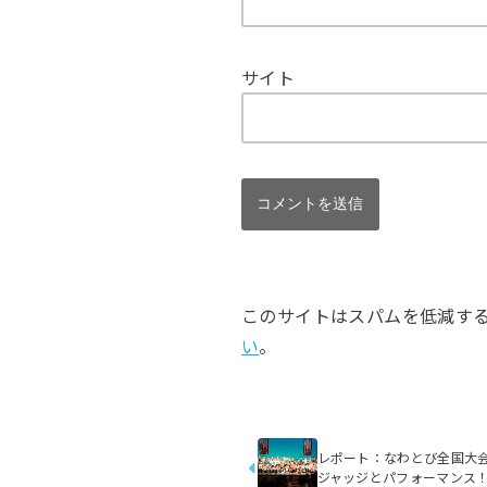
サイト
このサイトはスパムを低減するため
い
。
レポート：なわとび全国大会 『SIN
ジャッジとパフォーマンス