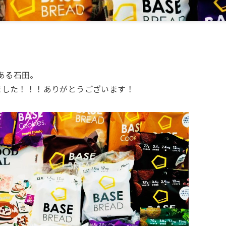
である石田。
ました！！！ありがとうございます！