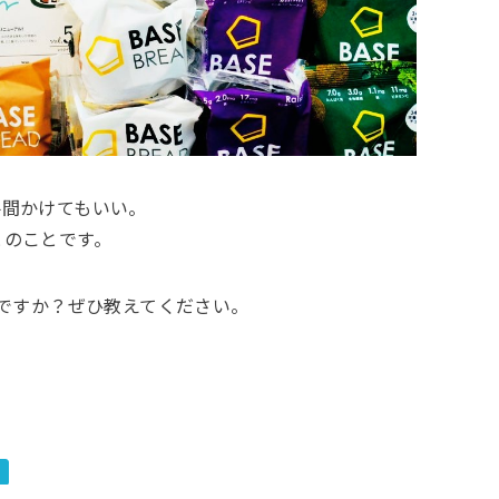
手間かけてもいい。
とのことです。
何ですか？ぜひ教えてください。
ス