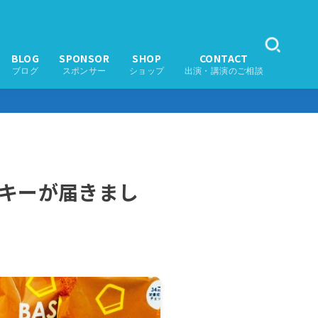
BLOG
SPONSOR
SHOP
CONTACT
ブログ
スポンサー
ショップ
出演・講演のご相談
ッキーが届きまし