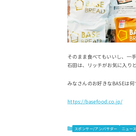
そのまま食べてもいいし、一
石田は、リッチがお気に入り
みなさんのお好きなBASEは
https://basefood.co.jp/
スポンサー/アンバサダー
ニュー