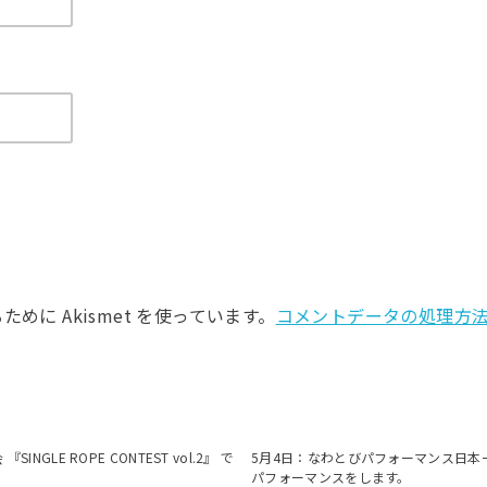
に Akismet を使っています。
コメントデータの処理方
GLE ROPE CONTEST vol.2』 で
5月4日：なわとびパフォーマンス日本
！
パフォーマンスをします。