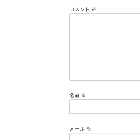
コメント
※
名前
※
メール
※