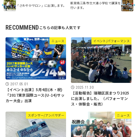
新潟県三条市立大浦小学校で講演を
「さわやかサロン」に出演します。
行います。
RECOMMEND
ニュース
イベント/パフォーマンス
2017.05.01
2025.11.30
【イベント出演】5月4日(木・祝)
【活動報告】瑞穂区民まつり2025
「2017東京国際ユース(U-14)サッ
に出演しました。（パフォーマン
カー大会」出演
ス・体験会・販売）
スポンサー/アンバサダー
ニュース