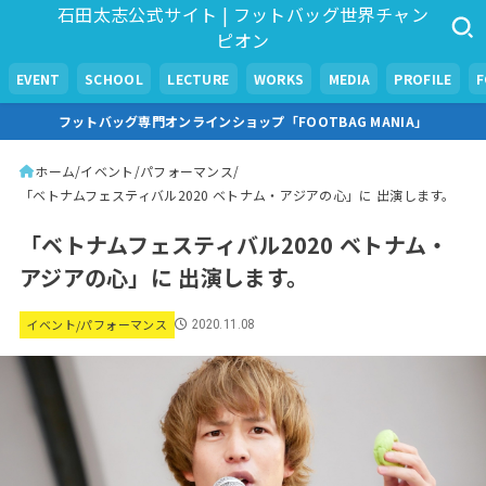
石田太志公式サイト | フットバッグ世界チャン
ピオン
EVENT
SCHOOL
LECTURE
WORKS
MEDIA
PROFILE
フットバッグ専門オンラインショップ「FOOTBAG MANIA」
ホーム
イベント/パフォーマンス
「ベトナムフェスティバル2020 ベトナム・アジアの心」に 出演します。
「ベトナムフェスティバル2020 ベトナム・
アジアの心」に 出演します。
イベント/パフォーマンス
2020.11.08