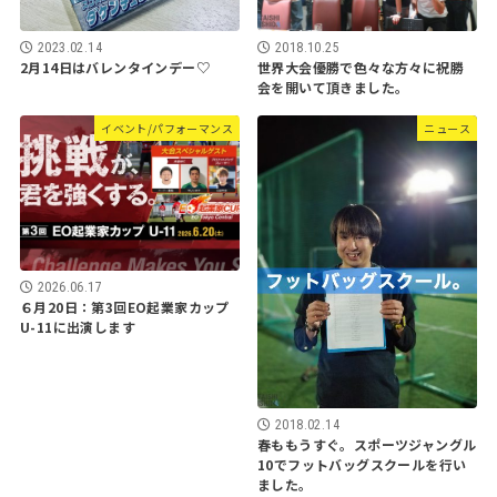
2023.02.14
2018.10.25
2月14日はバレンタインデー♡
世界大会優勝で色々な方々に祝勝
会を開いて頂きました。
イベント/パフォーマンス
ニュース
2026.06.17
６月20日：第3回EO起業家カップ
U-11に出演します
2018.02.14
春ももうすぐ。スポーツジャングル
10でフットバッグスクールを行い
ました。