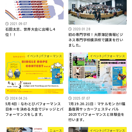
2021.09.07
石田太志、世界大会に出場し4
2020.01.28
位！！
初の専門学校！大原簿記情報ビジ
ネス専門学校横浜校で講演を行い
ました。
イベント/パフォーマンス
イベント/パフォーマンス
2024.04.26
2025.07.07
5月4日：なわとびパフォーマンス
7月19.20.21日：マケルモンカ!!福
日本一を決める大会でジャッジとパ
島復興サッカーフェスティバル
フォーマンスをします。
2025でパフォーマンスと体験会を
行います。
ニュース
イベント/パフォーマンス