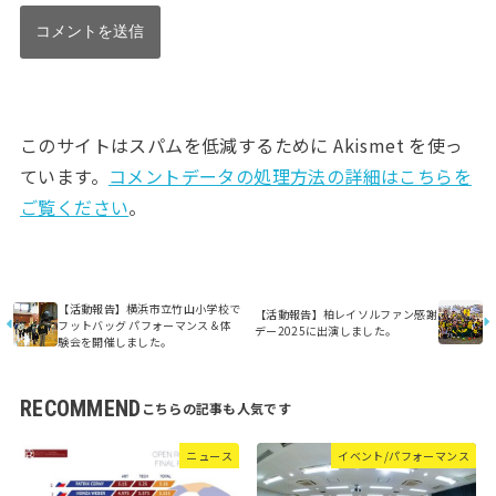
このサイトはスパムを低減するために Akismet を使っ
ています。
コメントデータの処理方法の詳細はこちらを
ご覧ください
。
【活動報告】横浜市立竹山小学校で
【活動報告】柏レイソルファン感謝
フットバッグ パフォーマンス＆体
デー2025に出演しました。
験会を開催しました。
RECOMMEND
ニュース
イベント/パフォーマンス