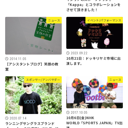
「Kappa」とコラボレーションを
させて頂きました！
ニュース
イベント/パフォーマンス
2023.09.22
10月21日：ドッキリヤミ市場に出
2014.11.05
演します。
【アシスタントブログ】笑顔の教
室
スポンサー/アンバサダー
ニュース
2017.10.05
10月6日(金)NHK
2020.07.14
WORLD「SPORTS JAPAN」TV出
ランニングサングラスブランド
演