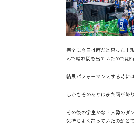
完全に今日は雨だと思った！
んで晴れ間も出ていたので期
結果パフォーマンスする時に
しかもそのあとはまた雨が降
その後の学生かな？大勢のダ
気持ちよく踊っていたのがと