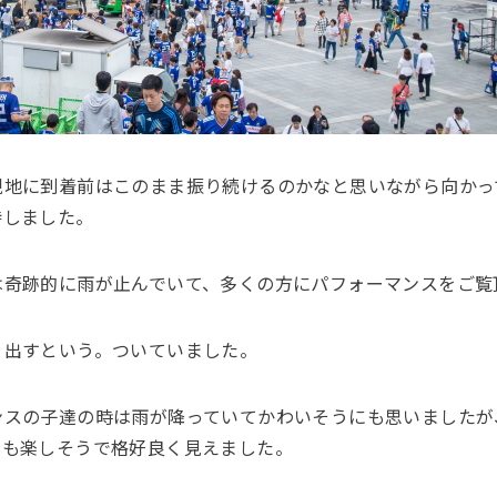
現地に到着前はこのまま振り続けるのかなと思いながら向かっ
待しました。
は奇跡的に雨が止んでいて、多くの方にパフォーマンスをご覧
り出すという。ついていました。
ンスの子達の時は雨が降っていてかわいそうにも思いましたが
ても楽しそうで格好良く見えました。