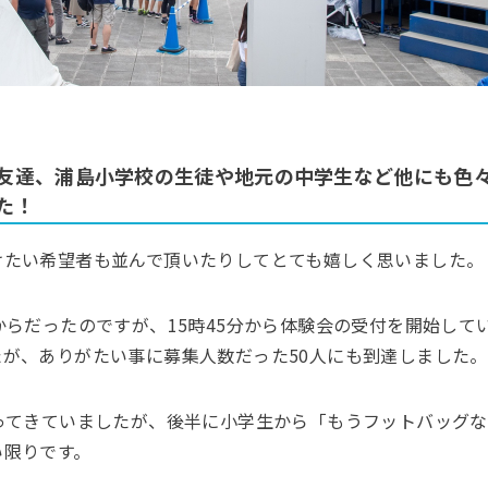
友達、浦島小学校の生徒や地元の中学生など他にも色
た！
けたい希望者も並んで頂いたりしてとても嬉しく思いました。
からだったのですが、15時45分から体験会の受付を開始して
が、ありがたい事に募集人数だった50人にも到達しました。
ってきていましたが、後半に小学生から「もうフットバッグ
い限りです。