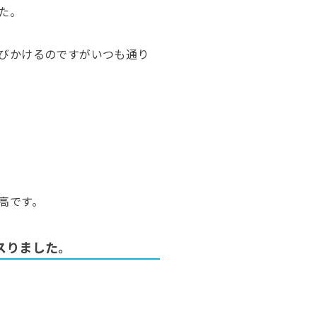
た。
びかけるのですがいつも通り
高です。
スりました。