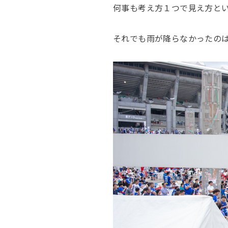
何事も考え方１つで見え方と
それでも雨が降らなかったの