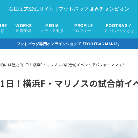
石田太志公式サイト | フットバッグ世界チャンピオン
URE
WORKS
MEDIA
PROFILE
FOOTBAG？
依頼
出演実績
メディア出演
プロフィール
フットバッグとは
フットバッグ専門オンラインショップ「FOOTBAG MANIA」
人的には歴史的1日！横浜F・マリノスの試合前イベントでパフォーマンス！
1日！横浜F・マリノスの試合前イ