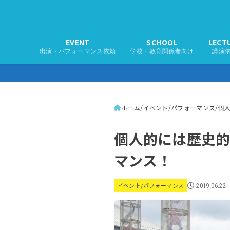
EVENT
SCHOOL
LECT
出演・パフォーマンス依頼
学校・教育関係者向け
講演
ホーム
イベント/パフォーマンス
個
個人的には歴史的
マンス！
イベント/パフォーマンス
2019.06.22