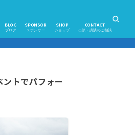
BLOG
SPONSOR
SHOP
CONTACT
ブログ
スポンサー
ショップ
出演・講演のご相談
ベントでパフォー