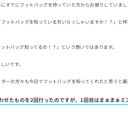
事にすでにフットバッグを持っていた方からお借りしていまし
「フットバッグを知っている方いらっしゃいますか！？」と呼
フットバッグ知ってるの！？」という想いではあります。
嬉しいです。
ーターの方々も今日でフットバッグを知ってくれたと思うと最
わせたものを2回行ったのですが、1回目はまぁまぁミ