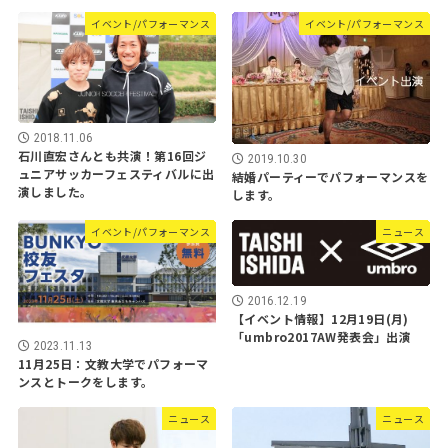
イベント/パフォーマンス
イベント/パフォーマンス
2018.11.06
石川直宏さんとも共演！第16回ジ
2019.10.30
ュニアサッカーフェスティバルに出
結婚パーティーでパフォーマンスを
演しました。
します。
イベント/パフォーマンス
ニュース
2016.12.19
【イベント情報】12月19日(月)
「umbro2017AW発表会」出演
2023.11.13
11月25日：文教大学でパフォーマ
ンスとトークをします。
ニュース
ニュース