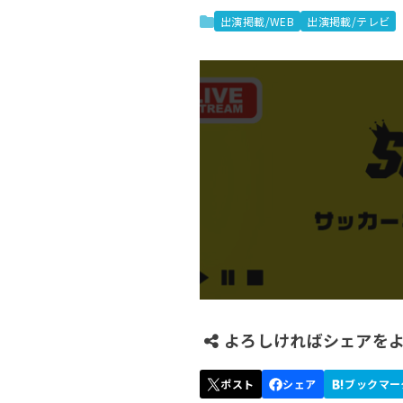
出演掲載/WEB
出演掲載/テレビ
よろしければシェアを