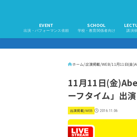
EVENT
SCHOOL
LECT
出演・パフォーマンス依頼
学校・教育関係者向け
講演
ホーム
出演掲載/WEB
11月11日(金
11月11日(金)
ーフタイム」出演
出演掲載/WEB
2016.11.06