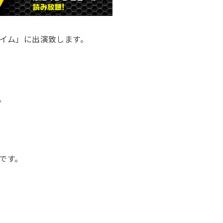
フタイム」に出演致します。
。
いです。