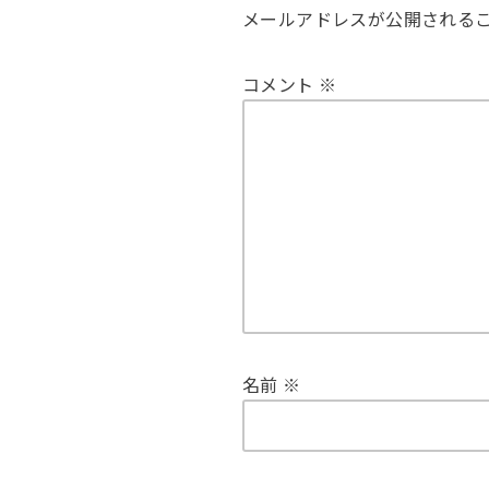
メールアドレスが公開される
コメント
※
名前
※