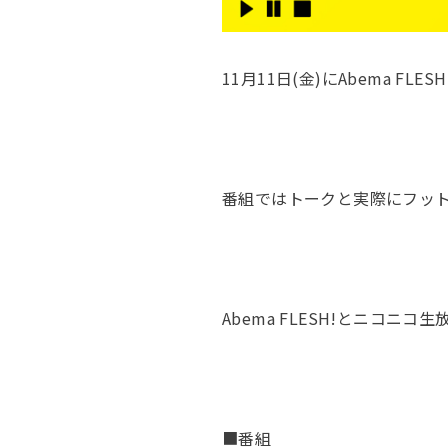
11月11日(金)にAbema
番組ではトークと実際にフッ
Abema FLESH!とニコ
■番組