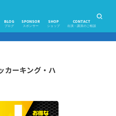
BLOG
SPONSOR
SHOP
CONTACT
ブログ
スポンサー
ショップ
出演・講演のご相談
「サッカーキング・ハ