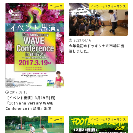
ニュース
イベント/パフォーマンス
2023.04.16
今年最初のドッキリヤミ市場に出
演しました。
2017.03.18
【イベント出演】3月19日(日)
「10th anniversary WAVE
Conference in 品川」出演
ニュース
イベント/パフォーマンス