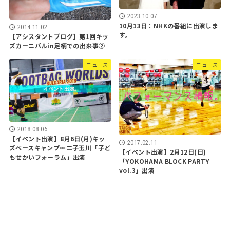
2023.10.07
10月13日：NHKの番組に出演しま
2014.11.02
す。
【アシスタントブログ】第1回キッ
ズカーニバルin足柄での出来事②
ニュース
ニュース
2018.08.06
【イベント出演】8月6日(月)キッ
2017.02.11
ズベースキャンプ∞二子玉川「子ど
【イベント出演】2月12日(日)
もせかいフォーラム」出演
「YOKOHAMA BLOCK PARTY
vol.3」出演