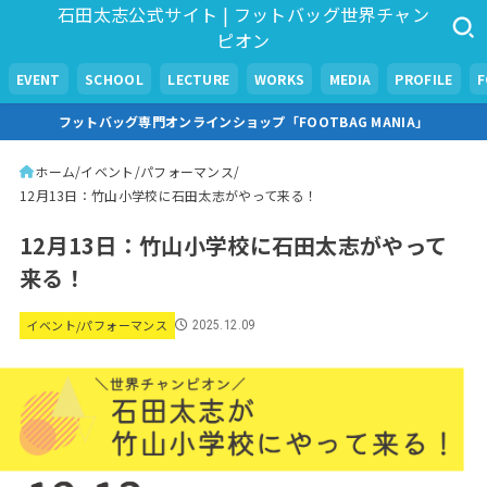
石田太志公式サイト | フットバッグ世界チャン
ピオン
EVENT
SCHOOL
LECTURE
WORKS
MEDIA
PROFILE
フットバッグ専門オンラインショップ「FOOTBAG MANIA」
ホーム
イベント/パフォーマンス
12月13日：竹山小学校に石田太志がやって来る！
12月13日：竹山小学校に石田太志がやって
来る！
イベント/パフォーマンス
2025.12.09