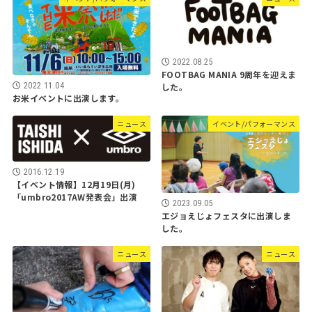
2022.08.25
FOOTBAG MANIA 9周年を迎えま
した。
2022.11.04
お米イベントに出演します。
ニュース
イベント/パフォーマンス
2016.12.19
【イベント情報】12月19日(月)
「umbro2017AW発表会」出演
2023.09.05
エジョえじょフェスタに出演しま
した。
ニュース
ニュース