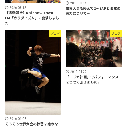
2015.08.15
世界大会を終えて2〜BAPと現在の
2026.03.12
【活動報告】Rainbow Town
実力について〜
FM「カラダイズム」に出演しまし
た
ブログ
ブログ
2015.04.27
「コドナ計画」でパフォーマンス
をさせて頂きました。
2016.04.08
そろそろ世界大会の練習を始めな