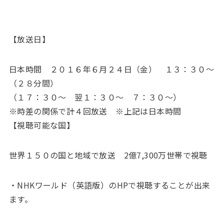
【放送日】
日本時間 ２０１６年６月２４日（金） １３：３０〜
（２８分間）
（１７：３０～ 翌１：３０～ ７：３０～）
※時差の関係で計４回放送 ※上記は日本時間
【視聴可能な国】
世界１５０の国と地域で放送 2億7,300万世帯で視聴
・NHKワールド（英語版）のHPで視聴することが出来
ます。