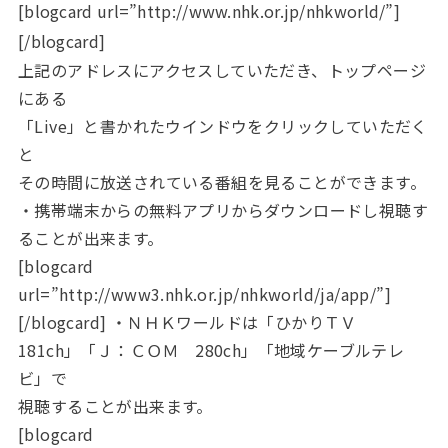
[blogcard url=”http://www.nhk.or.jp/nhkworld/”]
[/blogcard]
上記のアドレスにアクセスしていただき、トップページ
にある
「Live」と書かれたウインドウをクリックしていただく
と
その時間に放送されている番組を見ることができます。
・携帯端末からの無料アプリからダウンロードし視聴す
ることが出来ます。
[blogcard
url=”http://www3.nhk.or.jp/nhkworld/ja/app/”]
[/blogcard] ・ＮＨＫワールドは「ひかりＴＶ
181ch」「Ｊ：ＣＯＭ 280ch」「地域ケーブルテレ
ビ」で
視聴することが出来ます。
[blogcard