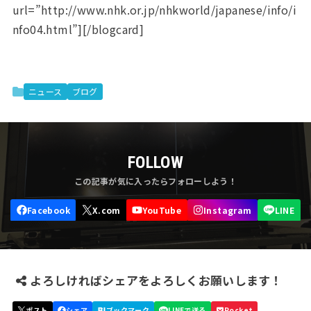
url=”http://www.nhk.or.jp/nhkworld/japanese/info/i
nfo04.html”][/blogcard]
ニュース
ブログ
FOLLOW
よろしければシェアをよろしくお願いします！