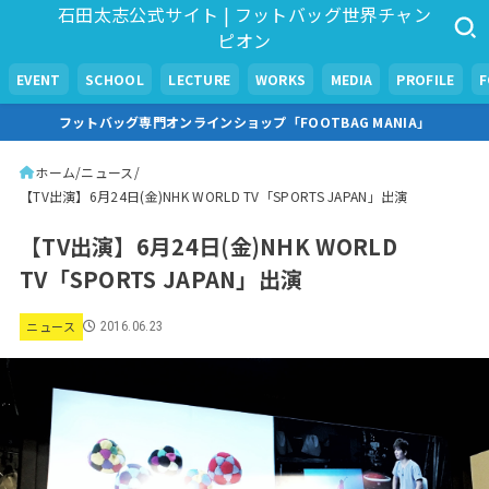
石田太志公式サイト | フットバッグ世界チャン
ピオン
EVENT
SCHOOL
LECTURE
WORKS
MEDIA
PROFILE
フットバッグ専門オンラインショップ「FOOTBAG MANIA」
ホーム
ニュース
【TV出演】6月24日(金)NHK WORLD TV「SPORTS JAPAN」出演
【TV出演】6月24日(金)NHK WORLD
TV「SPORTS JAPAN」出演
ニュース
2016.06.23