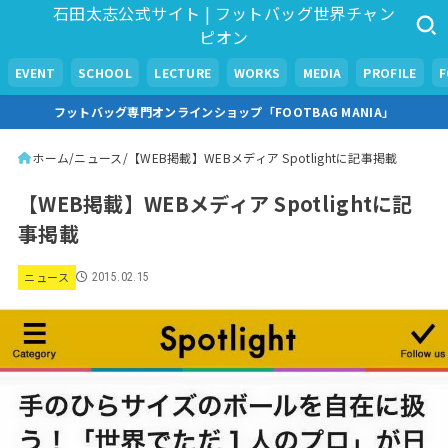
石田太志公式サイト | フットバッグ世界チャン
ピオン
EVENT
SCHOOL
LECTURE
WORKS
MEDIA
PROFILE
フットバッグ専門オンラインショップ「FOOTBAG MANIA」
ホーム
ニュース
【WEB掲載】WEBメディア Spotlightに記事掲載
【WEB掲載】WEBメディア Spotlightに記
事掲載
ニュース
2015.02.15