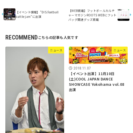
【WEB掲載】フットボールカルチ
【イベント情報】"DIS.football
ャーマガジンROOTS WEBにフット
battle jam"に出演
バッグ関連グッズ掲載
RECOMMEND
ニュース
ニュース
2018.11.07
【イベント出演】11月10日
(土)COOL JAPAN DANCE
SHOWCASE Yokohama vol.08
出演