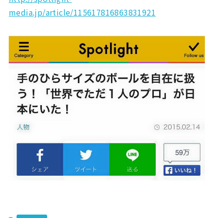
media.jp/article/115617816863831921