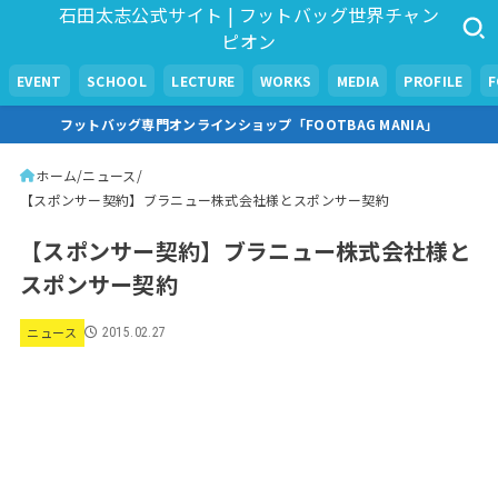
石田太志公式サイト | フットバッグ世界チャン
ピオン
EVENT
SCHOOL
LECTURE
WORKS
MEDIA
PROFILE
フットバッグ専門オンラインショップ「FOOTBAG MANIA」
ホーム
ニュース
【スポンサー契約】ブラニュー株式会社様とスポンサー契約
【スポンサー契約】ブラニュー株式会社様と
スポンサー契約
ニュース
2015.02.27