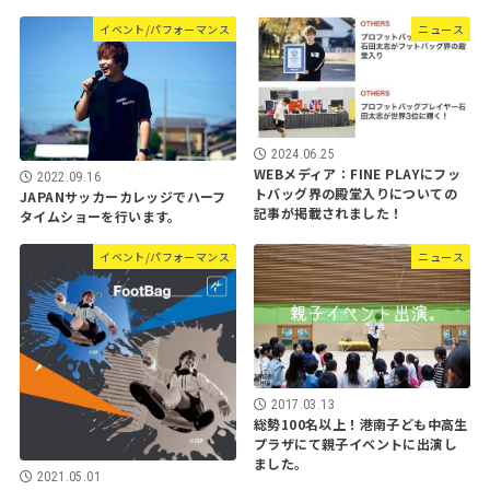
イベント/パフォーマンス
ニュース
2024.06.25
WEBメディア：FINE PLAYにフッ
2022.09.16
トバッグ界の殿堂入りについての
JAPANサッカーカレッジでハーフ
記事が掲載されました！
タイムショーを行います。
イベント/パフォーマンス
ニュース
2017.03.13
総勢100名以上！港南子ども中高生
プラザにて親子イベントに出演し
ました。
2021.05.01