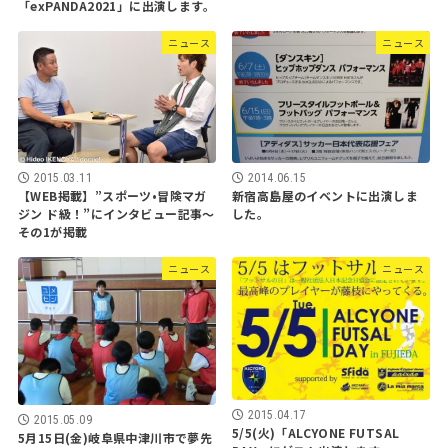
「exPANDA2021」に出演します。
ニュース
ニュース
2015.03.11
2014.06.15
【WEB掲載】”スポーツ•冒険マガ
新宿高島屋のイベントに出演しま
ジン ド級！”にインタビュー記事〜
した。
その1が掲載
ニュース
ニュース
2015.04.17
2015.05.09
5/5(火)「ALCYONE FUTSAL
5月15日(金)岐阜県中津川市で夢先