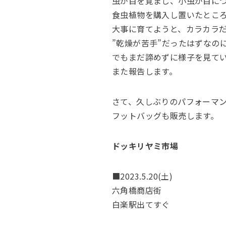
虫が目を覚まし、小虫が目に
食虫植物を購入し置いたとこ
大事に育てようと、カラカラ
”乾燥が苦手”だったはずなの
でもまだ諦めずに様子を見て
また報告します。
さて、久しぶりのパフォーマ
フットバッグも販売します。
ドッキリヤミ市場
■2023.5.20(土)
六角橋商店街
白楽駅出てすぐ