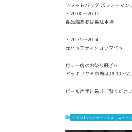
▷フットバッグ パフォーマン
・20:00〜20:15
食品館あおば裏駐車場
・20:35〜20:50
元バラエティショップベラ
月に一度のお祭り騒ぎ!?
ドッキリヤミ市場は19:30～21:
ビール片手に是非ご覧くださ
イベント/パフォーマンス
ニュー