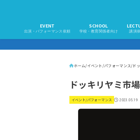
EVENT
SCHOOL
LECT
出演・パフォーマンス依頼
学校・教育関係者向け
講演
ホーム
イベント/パフォーマンス
ド
ドッキリヤミ市場
イベント/パフォーマンス
2023.05.19