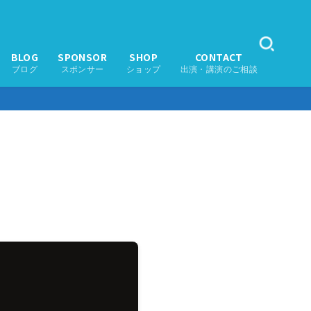
BLOG
SPONSOR
SHOP
CONTACT
ブログ
スポンサー
ショップ
出演・講演のご相談