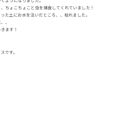
つくようになりました。
ろ、ちょこちょこと虫を捕食してくれていました！
だった土にお水を注いだところ、、枯れました。
に、、
いきます！
ンスです。