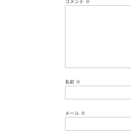
コメント
※
名前
※
メール
※