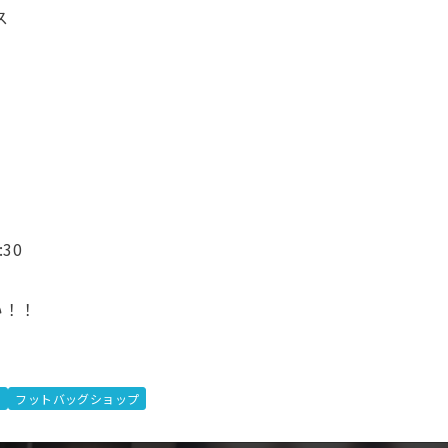
ス
30
い！！
ス
フットバッグショップ