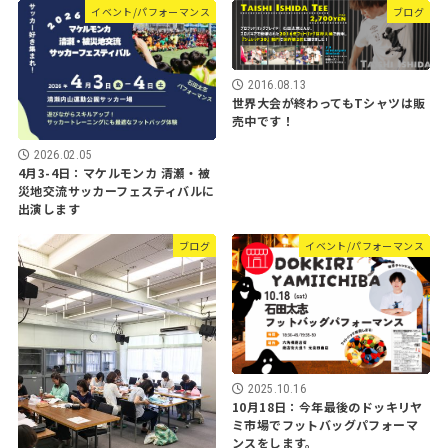
イベント/パフォーマンス
ブログ
2016.08.13
世界大会が終わってもTシャツは販
売中です！
2026.02.05
4月3-4日：マケルモンカ 清瀬・被
災地交流サッカーフェスティバルに
出演します
ブログ
イベント/パフォーマンス
2025.10.16
10月18日：今年最後のドッキリヤ
ミ市場でフットバッグパフォーマ
ンスをします。