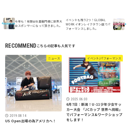
イベントも残り2つ！GLOBAL
今年も！有限会社嘉衛門様に世界大
WORK イオンレイクタウン店でパ
会スポンサーになって頂きました。
フォーマンスしました。
RECOMMEND
ニュース
イベント/パフォーマンス
2025.06.03
6月7日：新潟！U-11少年少女サッ
カー大会 「JCカップ 世界へ挑戦」
でパフォーマンス&ワークショップ
2019.08.14
をします！
US Open出場の為アメリカへ！