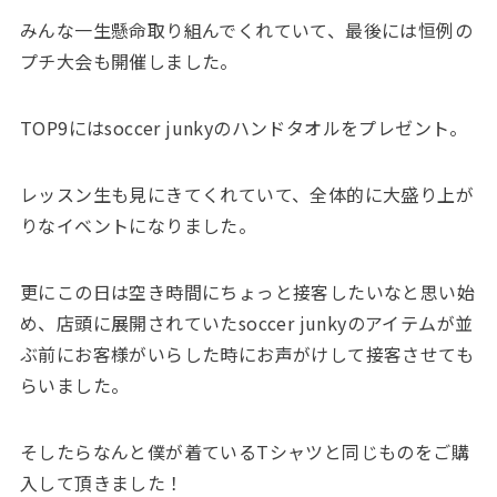
みんな一生懸命取り組んでくれていて、最後には恒例の
プチ大会も開催しました。
TOP9にはsoccer junkyのハンドタオルをプレゼント。
レッスン生も見にきてくれていて、全体的に大盛り上が
りなイベントになりました。
更にこの日は空き時間にちょっと接客したいなと思い始
め、店頭に展開されていたsoccer junkyのアイテムが並
ぶ前にお客様がいらした時にお声がけして接客させても
らいました。
そしたらなんと僕が着ているTシャツと同じものをご購
入して頂きました！