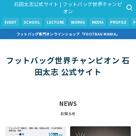
石田太志公式サイト | フットバッグ世界チャンピ
オン
EVENT
SCHOOL
LECTURE
WORKS
MEDIA
PROFILE
フットバッグ専門オンラインショップ「FOOTBAG MANIA」
フットバッグ世界チャンピオン 石
田太志 公式サイト
NEWS
お知らせ