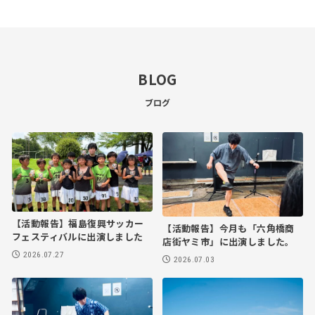
BLOG
ブログ
【活動報告】福島復興サッカー
【活動報告】今月も「六角橋商
フェスティバルに出演しました
店街ヤミ市」に出演しました。
2026.07.27
2026.07.03