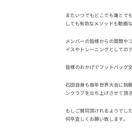
またいつでもどこでも誰とで
しても有効なメソッドも動画
メンバーの皆様からの質問や
イスやトレーニングとしての
皆様のおかげでフットバッグ
石田自身も毎年世界大会に挑
ンクラブを立ち上げさせて頂
もしご賛同頂けれるようでした
何卒宜しくお願い致します。