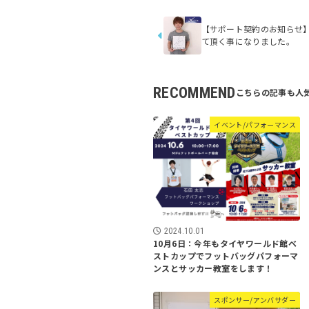
【サポート契約のお知らせ
て頂く事になりました。
RECOMMEND
イベント/パフォーマンス
2024.10.01
10月6日：今年もタイヤワールド館ベ
ストカップでフットバッグパフォーマ
ンスとサッカー教室をします！
スポンサー/アンバサダー