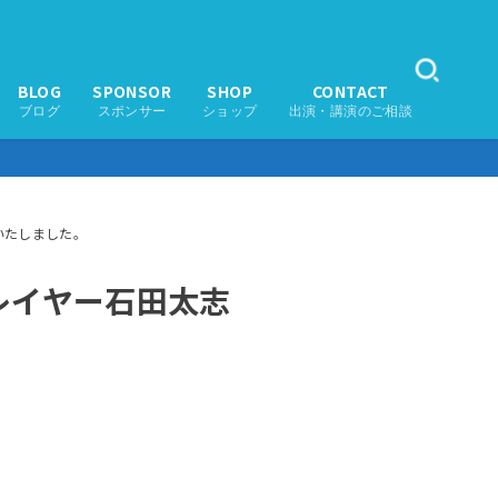
BLOG
SPONSOR
SHOP
CONTACT
ブログ
スポンサー
ショップ
出演・講演のご相談
いたしました。
レイヤー石田太志