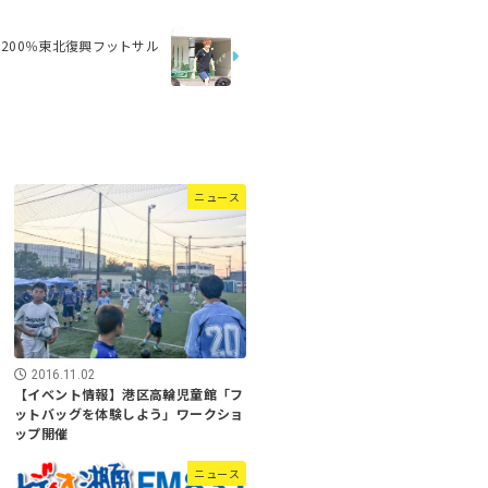
＝200％東北復興フットサル
ニュース
2016.11.02
【イベント情報】港区高輪児童館「フ
ットバッグを体験しよう」ワークショ
ップ開催
ニュース