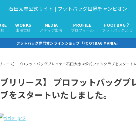
石田太志公式サイト | フットバッグ世界チャンピオン
URE
WORKS
MEDIA
PROFILE
FOOTBAG？
依頼
出演実績
メディア出演
プロフィール
フットバッグとは
フットバッグ専門オンラインショップ「FOOTBAG MANIA」
リリース】 プロフットバッグプレイヤー石田太志は公式ファンクラブをスタート
ブリリース】 プロフットバッグプ
ラブをスタートいたしました。