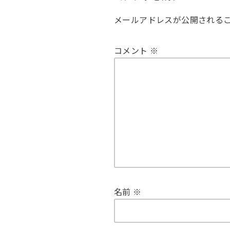
メールアドレスが公開される
コメント
※
名前
※