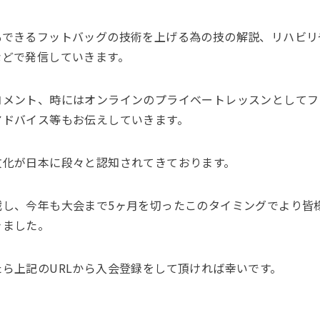
もできるフットバッグの技術を上げる為の技の解説、リハビリ
などで発信していきます。
コメント、時にはオンラインのプライベートレッスンとしてフ
アドバイス等もお伝えしていきます。
文化が日本に段々と認知されてきております。
戦し、今年も大会まで5ヶ月を切ったこのタイミングでより皆
きました。
ら上記のURLから入会登録をして頂ければ幸いです。