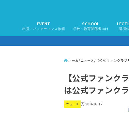
EVENT
SCHOOL
LECT
出演・パフォーマンス依頼
学校・教育関係者向け
講演
ホーム
ニュース
【公式ファンクラブ
【公式ファンクラ
は公式ファンク
ニュース
2016.03.17