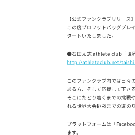
【公式ファンクラブリリース
この度プロフットバッグプレイヤ
タートいたしました。
●石田太志 athlete cl
http://athleteclub.net/taishi
このファンクラブ内では日々
ある方、そして応援して下さ
そこにたどり着くまでの挑戦
れる世界大会挑戦までの道の
プラットフォームは「Face
ます。