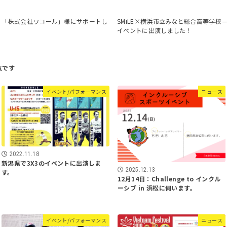
】「株式会社ワコール」様にサポートし
SMiLE×横浜市立みなと総合高等学校
イベントに出演しました！
イベント/パフォーマンス
ニュース
2022.11.18
新潟県で3X3のイベントに出演しま
2025.12.13
す。
12月14日：Challenge to インクル
ーシブ in 浜松に伺います。
イベント/パフォーマンス
ニュース