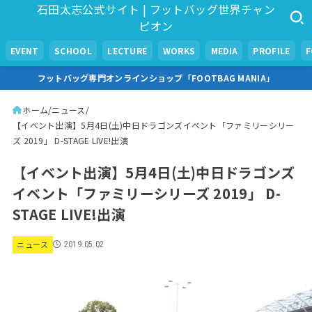
石田太志公式サイト | フットバッグ世界チャン
ピオン
EVENT
SCHOOL
LECTURE
WORKS
MEDIA
PROFILE
フットバッグ専門オンラインショップ「FOOTBAG MANIA」
ホーム
ニュース
【イベント出演】5月4日(土)中日ドラゴンズイベント「ファミリーシリー
ズ 2019」 D-STAGE LIVE!出演
【イベント出演】5月4日(土)中日ドラゴンズ
イベント「ファミリーシリーズ 2019」 D-
STAGE LIVE!出演
ニュース
2019.05.02