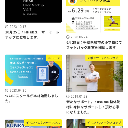
2023.10.17
10月25日：HHKBユーザーミート
アップに登壇します。
2026.06.24
6月29日：千葉県柏市の小学校にて
フットバッグ教室を開催します
ニュース
スポンサー/アンバサダー
2023.04.20
ついにスクールが本格始動しまし
2019.01.23
た。
新たなサポート。susumu整体院
様に身体をサポートして頂ける事
になりました。
イベント/パフォーマンス
イベント/ワークショップ