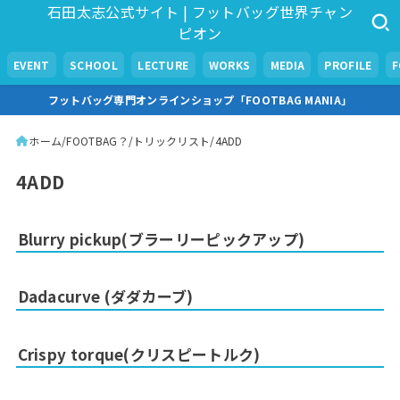
石田太志公式サイト | フットバッグ世界チャン
ピオン
EVENT
SCHOOL
LECTURE
WORKS
MEDIA
PROFILE
フットバッグ専門オンラインショップ「FOOTBAG MANIA」
ホーム
FOOTBAG？
トリックリスト
4ADD
4ADD
Blurry pickup(ブラーリーピックアップ)
Dadacurve (ダダカーブ)
Crispy torque(クリスピートルク)