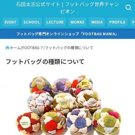
石田太志公式サイト | フットバッグ世界チャン
ピオン
EVENT
SCHOOL
LECTURE
WORKS
MEDIA
PROFILE
フットバッグ専門オンラインショップ「FOOTBAG MANIA」
ホーム
FOOTBAG？
フットバッグの種類について
フットバッグの種類について