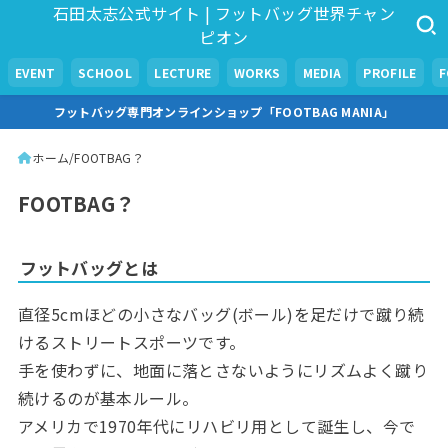
石田太志公式サイト | フットバッグ世界チャン
ピオン
EVENT
SCHOOL
LECTURE
WORKS
MEDIA
PROFILE
フットバッグ専門オンラインショップ「FOOTBAG MANIA」
ホーム
FOOTBAG？
FOOTBAG？
フットバッグとは
直径5cmほどの小さなバッグ(ボール)を足だけで蹴り続
けるストリートスポーツです。
手を使わずに、地面に落とさないようにリズムよく蹴り
続けるのが基本ルール。
アメリカで1970年代にリハビリ用として誕生し、今で